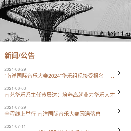
新闻/公告
2024-06-29
“南洋国际音乐大赛2024”华乐组现接受报名 参赛视频将线上公映
2021-06-03
南艺华乐系主任黄晨达：培养高就业力华乐人才
2021-07-29
全程线上举行 南洋国际音乐大赛圆满落幕
2024-07-11