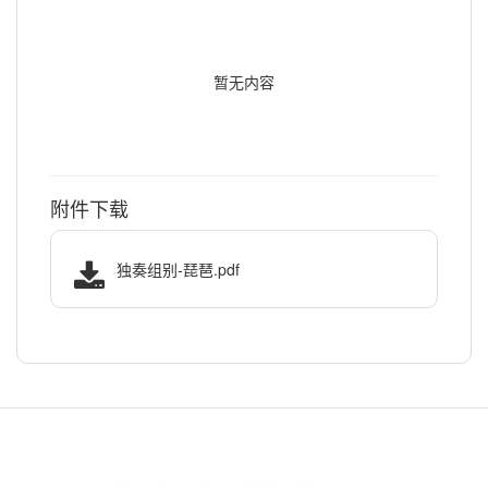
暂无内容
附件下载
独奏组别-琵琶.pdf