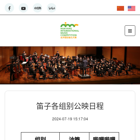
笛子各组别公映日程
2024-07-19 15:17:04
组别
油管
哔哩哔哩