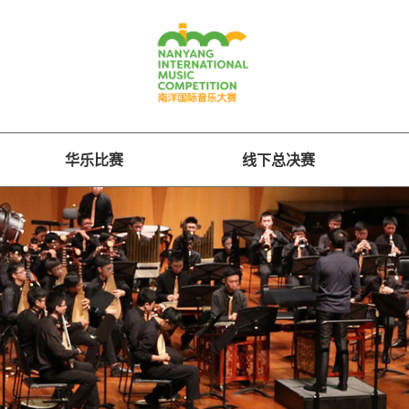
华乐比赛
线下总决赛