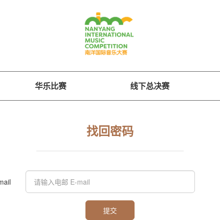
华乐比赛
线下总决赛
找回密码
ail
提交